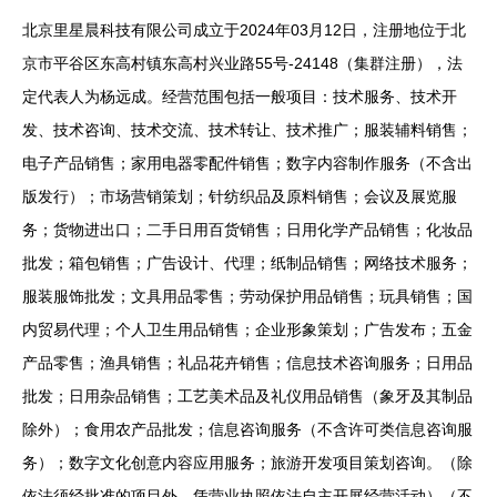
北京里星晨科技有限公司成立于2024年03月12日，注册地位于北
京市平谷区东高村镇东高村兴业路55号-24148（集群注册），法
定代表人为杨远成。经营范围包括一般项目：技术服务、技术开
发、技术咨询、技术交流、技术转让、技术推广；服装辅料销售；
电子产品销售；家用电器零配件销售；数字内容制作服务（不含出
版发行）；市场营销策划；针纺织品及原料销售；会议及展览服
务；货物进出口；二手日用百货销售；日用化学产品销售；化妆品
批发；箱包销售；广告设计、代理；纸制品销售；网络技术服务；
服装服饰批发；文具用品零售；劳动保护用品销售；玩具销售；国
内贸易代理；个人卫生用品销售；企业形象策划；广告发布；五金
产品零售；渔具销售；礼品花卉销售；信息技术咨询服务；日用品
批发；日用杂品销售；工艺美术品及礼仪用品销售（象牙及其制品
除外）；食用农产品批发；信息咨询服务（不含许可类信息咨询服
务）；数字文化创意内容应用服务；旅游开发项目策划咨询。（除
依法须经批准的项目外，凭营业执照依法自主开展经营活动）（不