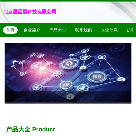
北京里星晨科技有限公司
首页
企业简介
产品大全
联系我们
企业信息
访客
产品大全
Product